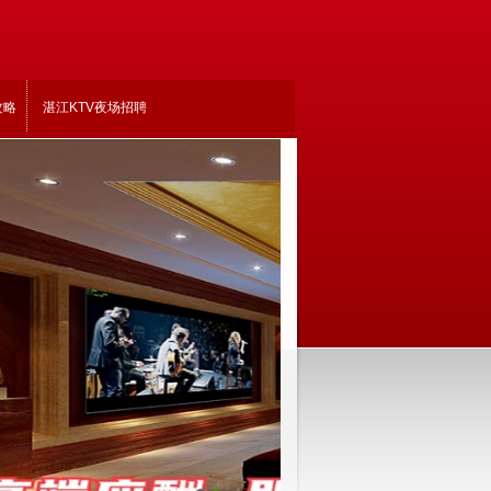
攻略
湛江KTV夜场招聘