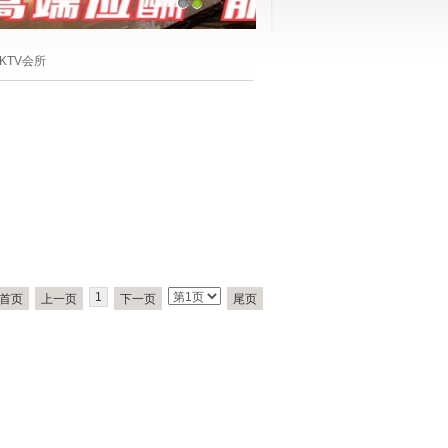
1
2
KTV会所
1
首页
上一页
下一页
尾页