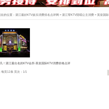
现在的位置：
湛江最好KTV娱乐消费排名点评网
>
湛江荤KTV陪唱公主消费
>
英皇国际
凡！湛江最出名的KTV会所-英皇国际KTV消费价格点评
 每页12条 页次：1/1